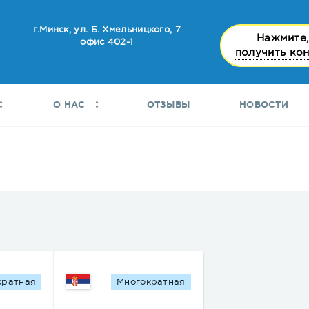
г.Минск, ул. Б. Хмельницкого, 7
Нажмите,
офис 402-1
получить ко
О НАС
ОТЗЫВЫ
НОВОСТИ
кратная
Многократная