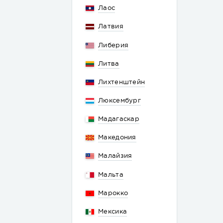
Лаос
Латвия
Либерия
Литва
Лихтенштейн
Люксембург
Мадагаскар
Македония
Малайзия
Мальта
Марокко
Мексика