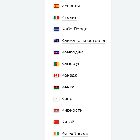
Испания
Италия
Кабо-Верде
Каймановы острова
Камбоджа
Камерун
Канада
Кения
Кипр
Кирибати
Китай
Кот-д’Ивуар