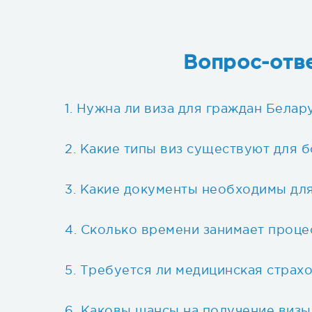
Вопрос-отве
Нужна ли виза для граждан Белар
Какие типы виз существуют для 
Какие документы необходимы для
Сколько времени занимает проц
Требуется ли медицинская страхо
Каковы шансы на получение виз