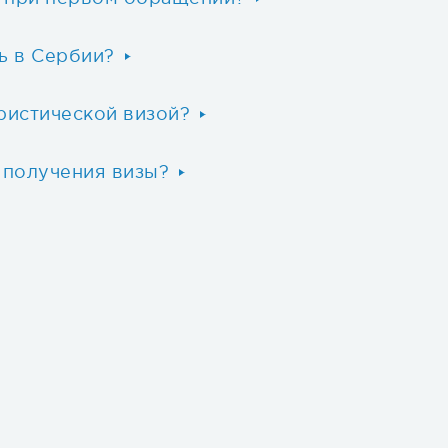
ь в Сербии?
ристической визой?
 получения визы?