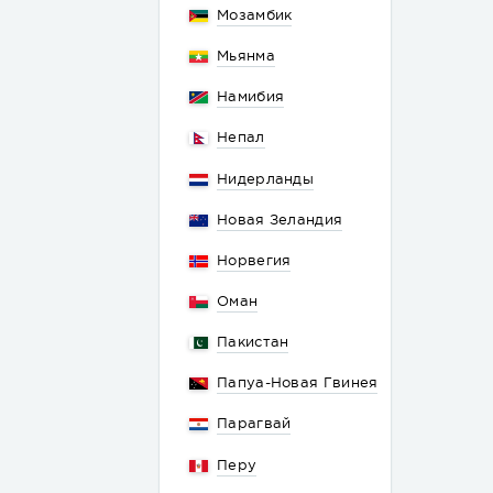
Мозамбик
Мьянма
Намибия
Непал
Нидерланды
Новая Зеландия
Норвегия
Оман
Пакистан
Папуа-Новая Гвинея
Парагвай
Перу