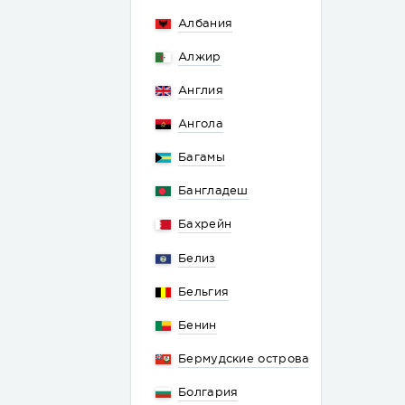
Албания
Алжир
Англия
Ангола
Багамы
Бангладеш
Бахрейн
Белиз
Бельгия
Бенин
Бермудские острова
Болгария