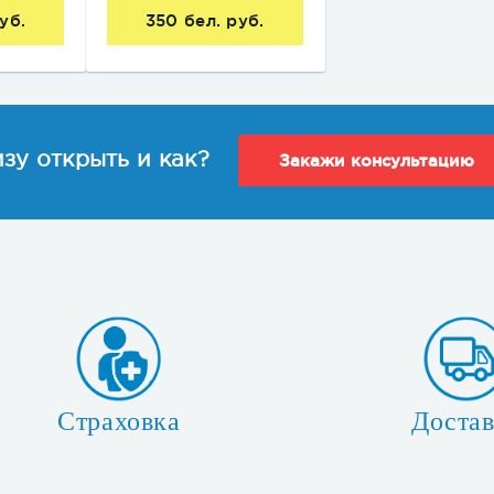
уб.
350 бел. руб.
зу открыть и как?
Закажи консультацию
Страховка
Достав