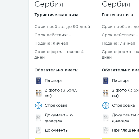
Сербия
Сербия
Туристическая виза
Гостевая виза
Срок пребыв.: до 90 дней
Срок пребыв.: до
Срок действия: -
Срок действия: -
Подача: личная
Подача: личная
Срок оформл.: около 4
Срок оформл.: о
дней
дней
Обязательно иметь:
Обязательно име
Паспорт
Паспорт
2 фото (3,5х4,5
2 фото (3,5х
см)
см)
Страховка
Страховка
Документы о
Документы 
доходах
доходах
Документы
Приглашен