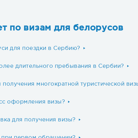
т по визам для белорусов
уси для поездки в Сербию?
более длительного пребывания в Сербии?
 получения многократной туристической виз
есс оформления визы?
вка для получения визы?
ы при первом обращении?