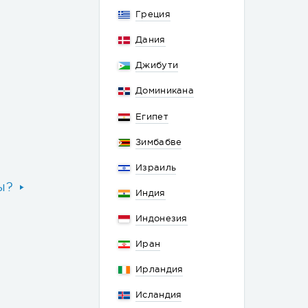
Греция
Дания
Джибути
Доминикана
Египет
Зимбабве
Израиль
ы?
Индия
Индонезия
Иран
Ирландия
Исландия