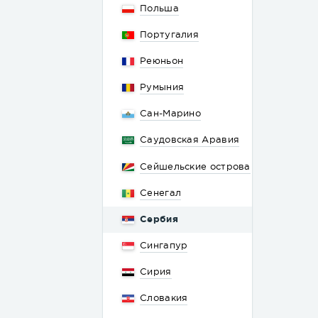
Польша
Португалия
Реюньон
Румыния
Сан-Марино
Саудовская Аравия
Сейшельские острова
Сенегал
Сербия
Сингапур
Сирия
Словакия