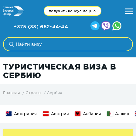
получить консультацию
+375 (33) 652-44-44
ТУРИСТИЧЕСКАЯ ВИЗА В
СЕРБИЮ
Сербия
Главная
Страны
Австралия
Австрия
Албания
Алжир