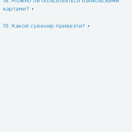
Можно ли пользоваться банковскими
картами?
Какой сувенир привезти?