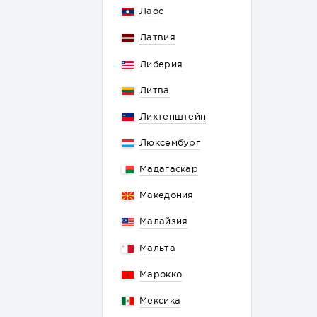
Лаос
Латвия
Либерия
Литва
Лихтенштейн
Люксембург
Мадагаскар
Македония
Малайзия
Мальта
Марокко
Мексика