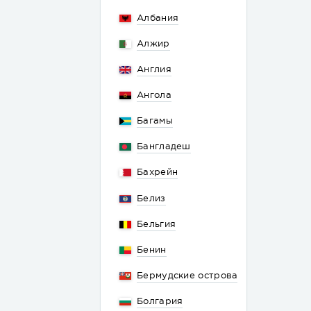
Албания
Алжир
Англия
Ангола
Багамы
Бангладеш
Бахрейн
Белиз
Бельгия
Бенин
Бермудские острова
Болгария