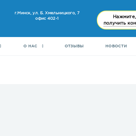
г.Минск, ул. Б. Хмельницкого, 7
Нажмите,
офис 402-1
получить ко
О НАС
ОТЗЫВЫ
НОВОСТИ