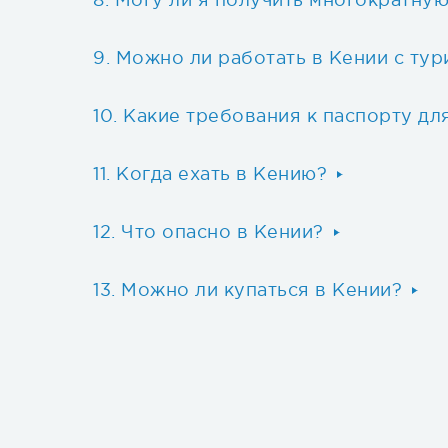
Могу ли я получить многократную
Можно ли работать в Кении с тур
Какие требования к паспорту дл
Когда ехать в Кению?
Что опасно в Кении?
Можно ли купаться в Кении?