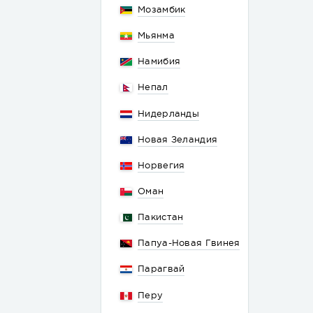
Мозамбик
Мьянма
Намибия
Непал
Нидерланды
Новая Зеландия
Норвегия
Оман
Пакистан
Папуа-Новая Гвинея
Парагвай
Перу