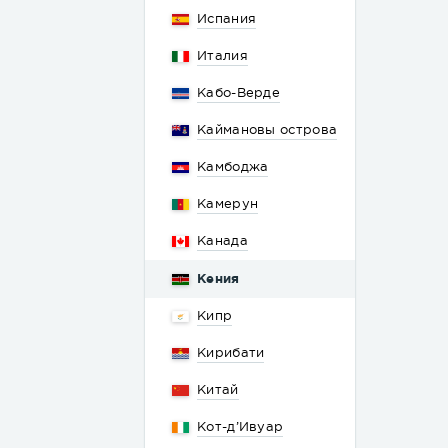
Испания
Италия
Кабо-Верде
Каймановы острова
Камбоджа
Камерун
Канада
Кения
Кипр
Кирибати
Китай
Кот-д’Ивуар