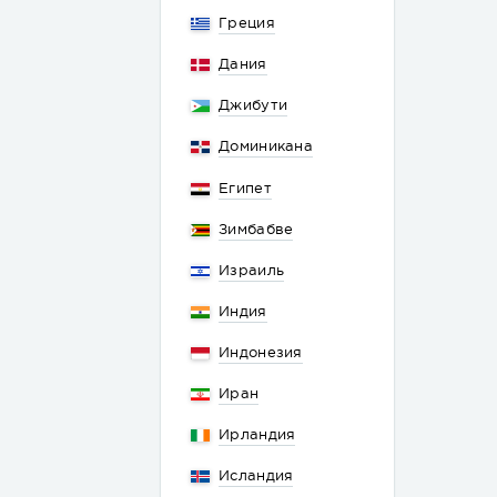
Греция
Дания
Джибути
Доминикана
Египет
Зимбабве
Израиль
Индия
Индонезия
Иран
Ирландия
Исландия