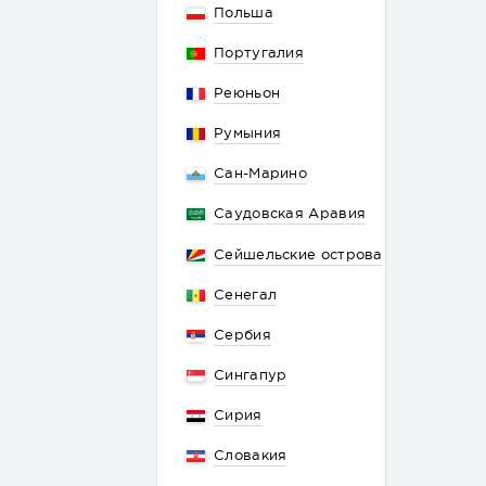
Польша
Португалия
Реюньон
Румыния
Сан-Марино
Саудовская Аравия
Сейшельские острова
Сенегал
Сербия
Сингапур
Сирия
Словакия