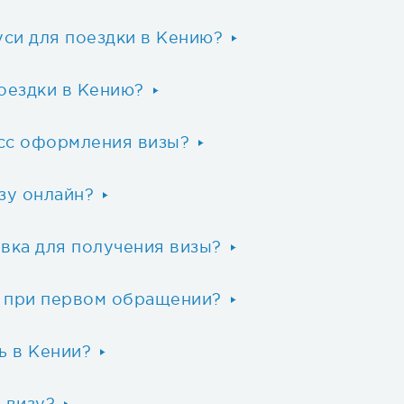
уси для поездки в Кению?
оездки в Кению?
сс оформления визы?
зу онлайн?
вка для получения визы?
ы при первом обращении?
ь в Кении?