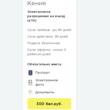
Кения
Электронное
разрешение на въезд
(eTA)
Срок пребыв.: до 90 дней
Срок действия: 90 дней
Подача: безличная
Срок оформл.: около 5
рабочих дней
Обязательно иметь:
Паспорт
Электронное
фото
Документы
300 бел.руб.