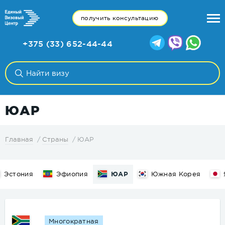
получить консультацию
+375 (33) 652-44-44
ЮАР
ЮАР
Главная
Страны
Эстония
Эфиопия
ЮАР
Южная Корея
Многократная