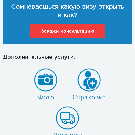
Сомневаешься какую визу открыть
и как?
Закажи консультацию
Дополнительные услуги:
Фото
Страховка