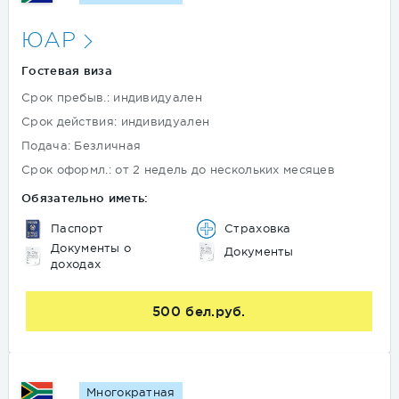
ЮАР
Гостевая виза
Срок пребыв.: индивидуален
Срок действия: индивидуален
Подача: Безличная
Срок оформл.: от 2 недель до нескольких месяцев
Обязательно иметь:
Паспорт
Страховка
Документы о
Документы
доходах
500 бел.руб.
Многократная