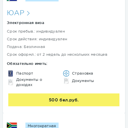
ЮАР
Электронная виза
Срок пребыв.: индивидуален
Срок действия: индивидуален
Подача: Безличная
Срок оформл.: от 2 недель до нескольких месяцев
Обязательно иметь:
Паспорт
Страховка
Документы о
Документы
доходах
500 бел.руб.
Многократная