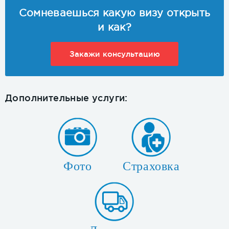
Сомневаешься какую визу открыть
и как?
Закажи консультацию
Дополнительные услуги:
Фото
Страховка