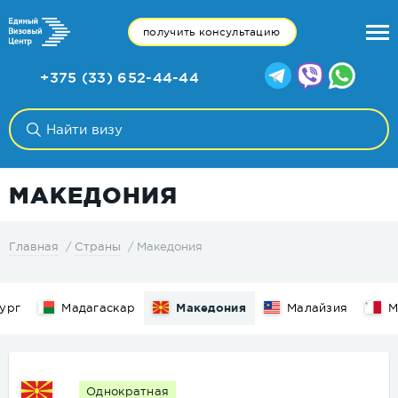
получить консультацию
+375 (33) 652-44-44
МАКЕДОНИЯ
Македония
Главная
Страны
ург
Мадагаскар
Македония
Малайзия
М
Однократная