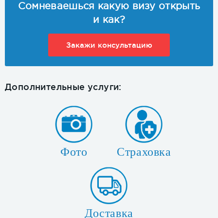
Сомневаешься какую визу открыть
и как?
Закажи консультацию
Дополнительные услуги:
Фото
Страховка
Доставка