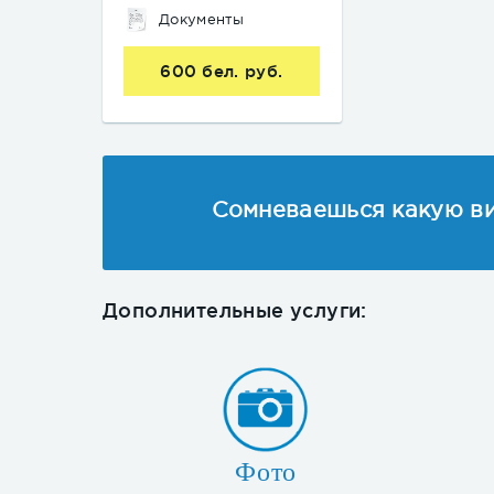
Документы
600 бел. руб.
Сомневаешься какую ви
Дополнительные услуги:
Фото