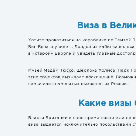
Виза в Вели
Хотите прокатиться на кораблике по Темзе? 
Биг-Бена и увидеть Лондон из кабинки колес
в «старой» Европе и увидеть главные достоп
Музей Мадам Тюссо, Шерлока Холмса, Парк Гр
этих объектов вызывает восхищение. Возможн
семьи или знаменитых выходцев из России.
Какие визы
Власти Британии в свое время посчитали нец
виза выдается исключительно посольствами с