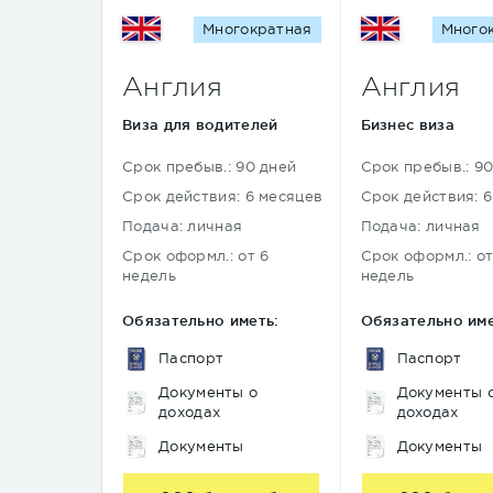
Многократная
Много
Англия
Англия
Виза для водителей
Бизнес виза
Срок пребыв.: 90 дней
Срок пребыв.: 9
Срок действия: 6 месяцев
Срок действия: 
Подача: личная
Подача: личная
Срок оформл.: от 6
Срок оформл.: от
недель
недель
Обязательно иметь:
Обязательно име
Паспорт
Паспорт
Документы о
Документы 
доходах
доходах
Документы
Документы