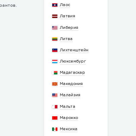
Лаос
рантов.
Латвия
Либерия
Литва
Лихтенштейн
Люксембург
Мадагаскар
Македония
Малайзия
Мальта
Марокко
Мексика