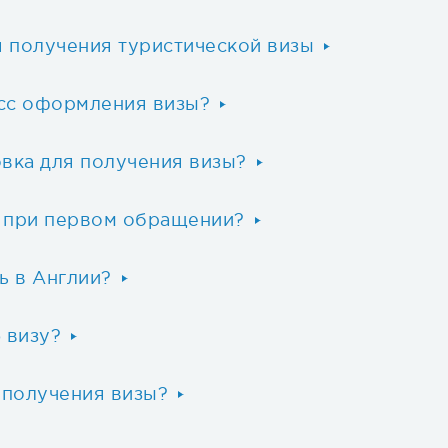
 получения туристической визы
сс оформления визы?
вка для получения визы?
 при первом обращении?
ь в Англии?
 визу?
 получения визы?