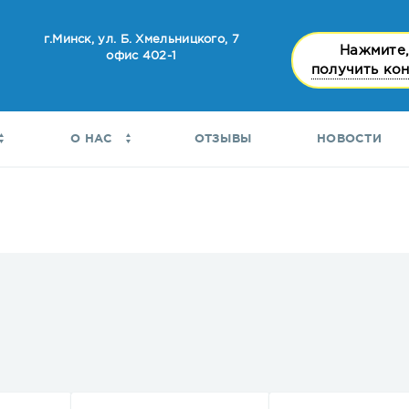
г.Минск, ул. Б. Хмельницкого, 7
Нажмите,
офис 402-1
получить ко
О НАС
ОТЗЫВЫ
НОВОСТИ