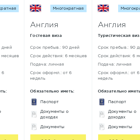
кратная
Многократная
Многокр
Англия
Англия
Гостевая виза
Туристическая виз
0 дней
Срок пребыв.: 90 дней
Срок пребыв.: 90 
6 месяцев
Срок действия: 6 месяцев
Срок действия: 6 
Подача: личная
Подача: личная
 6
Срок оформл.: от 6
Срок оформл.: от 6
недель
недель
ть:
Обязательно иметь:
Обязательно иметь
Паспорт
Паспорт
о
Документы о
Документы о
доходах
доходах
Документы
Документы