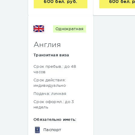
600 бел. руб.
600 бел. р
Однократная
Англия
Транзитная виза
Срок пребыв.: до 48
часов
Срок действия:
индивидуально
Подача: личная
Срок оформл.: до 3
недель
Обязательно иметь:
Паспорт