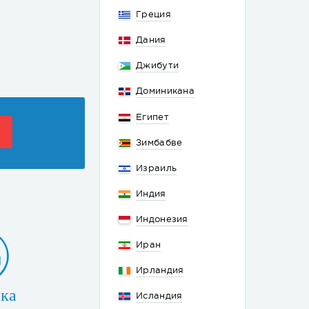
Греция
Дания
Джибути
Доминикана
Египет
Зимбабве
Израиль
Индия
Индонезия
Иран
Ирландия
ка
Исландия