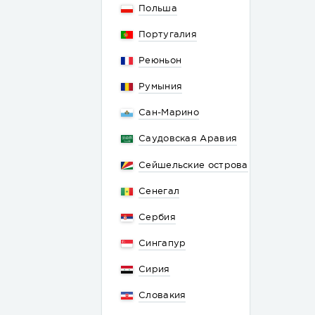
Польша
Португалия
Реюньон
Румыния
Сан-Марино
Саудовская Аравия
Сейшельские острова
Сенегал
Сербия
Сингапур
Сирия
Словакия