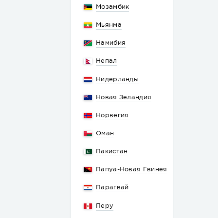
Мозамбик
Мьянма
Намибия
Непал
Нидерланды
Новая Зеландия
Норвегия
Оман
Пакистан
Папуа-Новая Гвинея
Парагвай
Перу