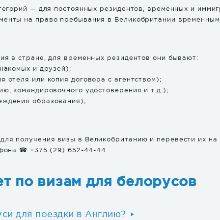
атегорий — для постоянных резидентов, временных и иммиг
менты на право пребывания в Великобритании временным
ия в стране, для временных резидентов они бывают:
накомых и друзей);
 отеля или копия договора с агентством);
ю, командировочного удостоверения и т.д.);
еждения образования);
для получения визы в Великобританию и перевести их на
фона ☎ +375 (29) 652-44-44.
т по визам для белорусов
уси для поездки в Англию?