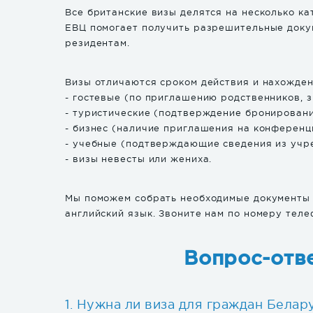
Все британские визы делятся на несколько к
ЕВЦ помогает получить разрешительные доку
резидентам.
Визы отличаются сроком действия и нахожден
- гостевые (по приглашению родственников, з
- туристические (подтверждение бронирования
- бизнес (наличие приглашения на конференци
- учебные (подтверждающие сведения из учр
- визы невесты или жениха.
Мы поможем собрать необходимые документы 
английский язык. Звоните нам по номеру теле
Вопрос-отве
Нужна ли виза для граждан Белар