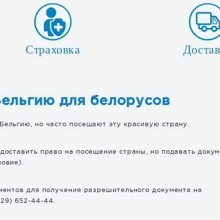
Страховка
Достав
Бельгию для белорусов
Бельгию, но часто посещают эту красивую страну.
едоставить право на посещение страны, но подавать доку
овие).
ументов для получения разрешительного документа на
29) 652-44-44.