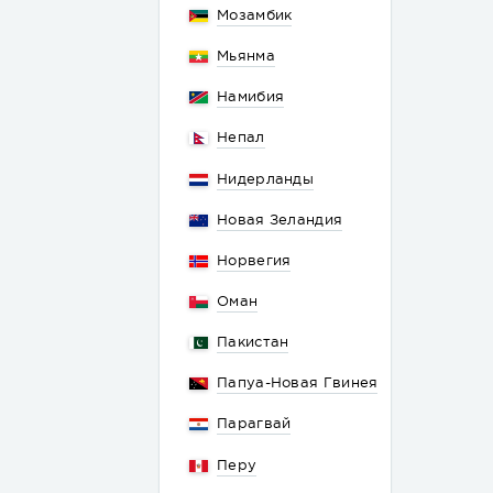
Мозамбик
Мьянма
Намибия
Непал
Нидерланды
Новая Зеландия
Норвегия
Оман
Пакистан
Папуа-Новая Гвинея
Парагвай
Перу