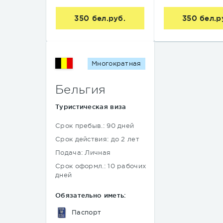
350 бел.руб.
350 бел.р
Многократная
Бельгия
Туристическая виза
Срок пребыв.: 90 дней
Срок действия: до 2 лет
Подача: Личная
Срок оформл.: 10 рабочих
дней
Обязательно иметь:
Паспорт