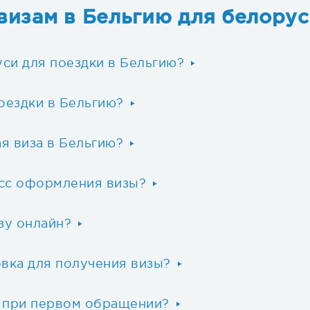
визам в Бельгию для белору
уси для поездки в Бельгию?
оездки в Бельгию?
ая виза в Бельгию?
есс оформления визы?
зу онлайн?
вка для получения визы?
 при первом обращении?