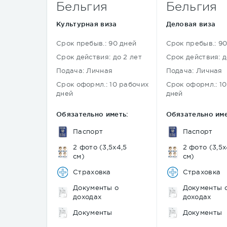
Бельгия
Бельгия
Культурная виза
Деловая виза
Срок пребыв.: 90 дней
Срок пребыв.: 9
Срок действия: до 2 лет
Срок действия: д
Подача: Личная
Подача: Личная
Срок оформл.: 10 рабочих
Срок оформл.: 1
дней
дней
Обязательно иметь:
Обязательно име
Паспорт
Паспорт
2 фото (3,5х4,5
2 фото (3,5х
см)
см)
Страховка
Страховка
Документы о
Документы 
доходах
доходах
Документы
Документы