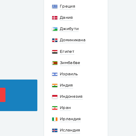
Греция
Дания
Джибути
Доминикана
Египет
Зимбабве
Израиль
Индия
Индонезия
Иран
Ирландия
Исландия