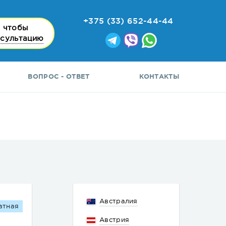
+375 (33) 652-44-44
 чтобы
нсультацию
ВОПРОС - ОТВЕТ
КОНТАКТЫ
Австралия
атная
Австрия