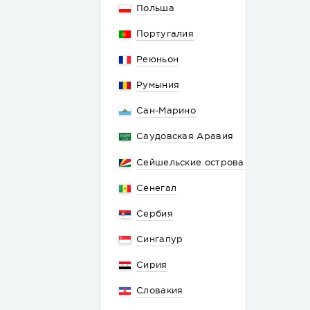
Польша
Португалия
Реюньон
Румыния
Сан-Марино
Саудовская Аравия
Сейшельские острова
Сенегал
Сербия
Сингапур
Сирия
Словакия