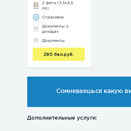
2 фото (3,5х4,5
см)
Страховка
Документы о
доходах
Документы
290 бел.руб.
Сомневаешься какую ви
Дополнительные услуги: