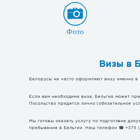
Фото
Визы в 
Белорусы не часто оформляют визу именно в 
Если вам необходима виза, Бельгия может пр
Посольство придется лично (обязательное усл
Мы готовы оказать услугу по подготовке док
пребывание в Бельгии. Наш телефон ☎ +375 (