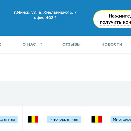
г.Минск, ул. Б. Хмельницкого, 7
Нажмите,
офис 402-1
получить ко
О НАС
ОТЗЫВЫ
НОВОСТИ
кратная
Многократная
Многокр