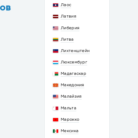
сов
Лаос
Латвия
Либерия
Литва
Лихтенштейн
Люксембург
Мадагаскар
Македония
Малайзия
Мальта
Марокко
Мексика