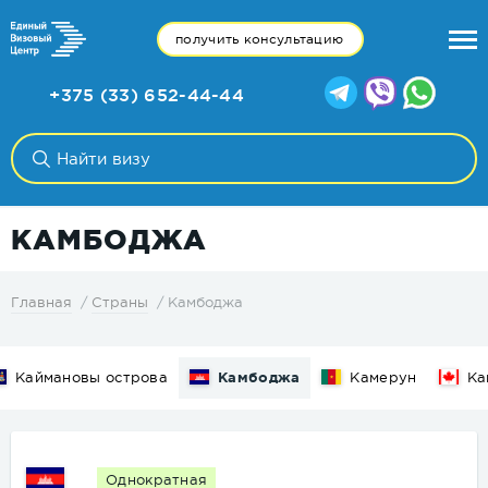
получить консультацию
+375 (33) 652-44-44
КАМБОДЖА
Камбоджа
Главная
Страны
Каймановы острова
Камбоджа
Камерун
Ка
Однократная