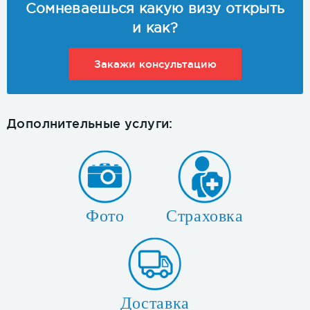
Сомневаешься какую визу открыть
и как?
Закажи консультацию
Дополнительные услуги:
Фото
Страховка
Доставка