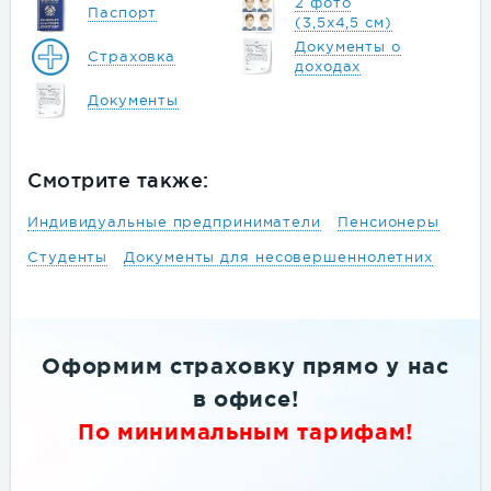
2 фото
Паспорт
(3,5х4,5 см)
Документы о
Страховка
доходах
Документы
Смотрите также:
Индивидуальные предприниматели
Пенсионеры
Студенты
Документы для несовершеннолетних
Сделаем фотографию на визу в
офисе