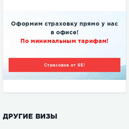
Оформим страховку
прямо
у нас
в офисе
!
По минимальным тарифам!
Страховка от 6$!
ДРУГИЕ ВИЗЫ