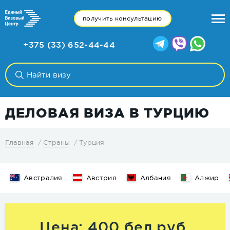
получить консультацию
+375 (33) 652-44-44
ДЕЛОВАЯ ВИЗА В ТУРЦИЮ
Турция
Главная
Страны
Австралия
Австрия
Албания
Алжир
Цена: 400 бел.руб.