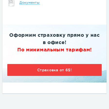
Документы
Оформим страховку
прямо
у нас
в офисе
!
По минимальным тарифам!
Страховка от 6$!