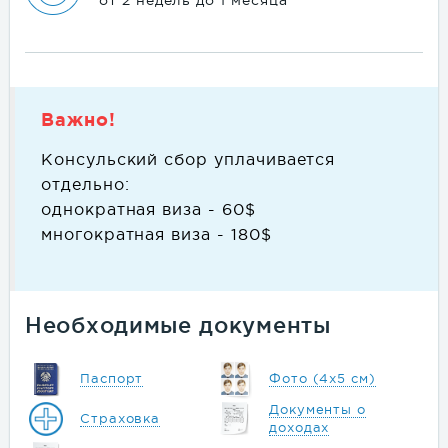
от 2 недель до 1 месяца
Важно!
Консульский сбор уплачивается
отдельно:
однократная виза - 60$
многократная виза - 180$
Необходимые документы
Паспорт
Фото (4х5 см)
Документы о
Страховка
доходах