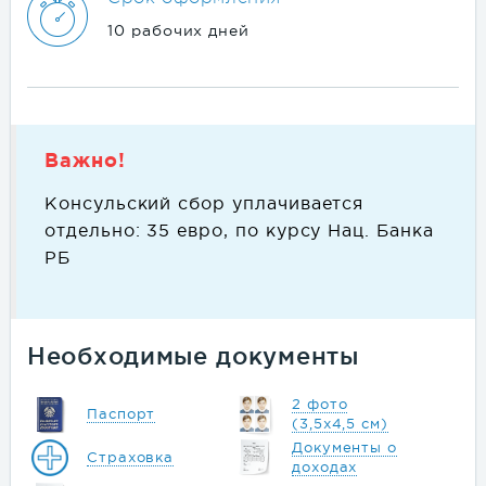
10 рабочих дней
Важно!
Консульский сбор уплачивается
отдельно: 35 евро, по курсу Нац. Банка
РБ
Необходимые документы
2 фото
Паспорт
(3,5х4,5 см)
Документы о
Страховка
доходах