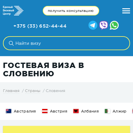
получить консультацию
+375 (33) 652-44-44
ГОСТЕВАЯ ВИЗА В
СЛОВЕНИЮ
Словения
Главная
Страны
Австралия
Австрия
Албания
Алжир