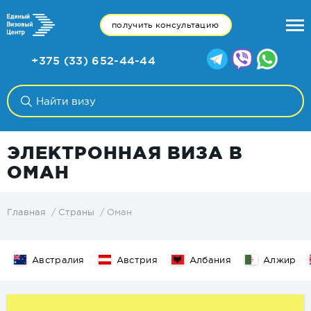
получить консультацию
+375 (33) 652-44-44
ЭЛЕКТРОННАЯ ВИЗА В
ОМАН
Оман
Главная
Страны
Австралия
Австрия
Албания
Алжир