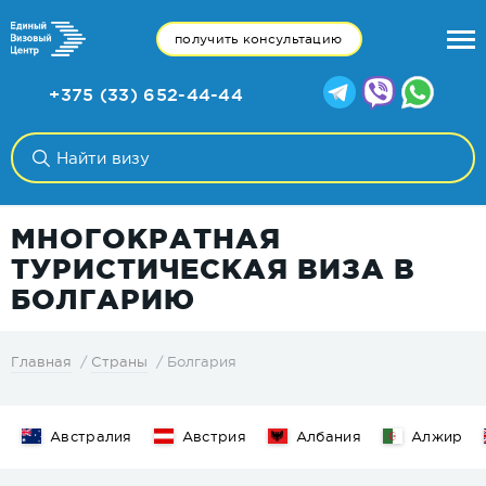
получить консультацию
+375 (33) 652-44-44
МНОГОКРАТНАЯ
ТУРИСТИЧЕСКАЯ ВИЗА В
БОЛГАРИЮ
Болгария
Главная
Страны
Австралия
Австрия
Албания
Алжир